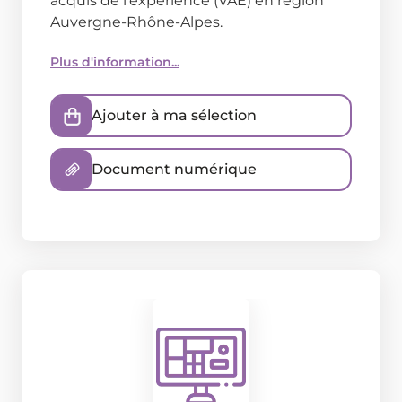
acquis de l'expérience (VAE) en région
Auvergne-Rhône-Alpes.
Plus d'information...
Ajouter à ma sélection
Document numérique