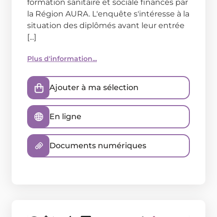
formation sanitaire et sociale financés par
la Région AURA. L'enquête s'intéresse à la
situation des diplômés avant leur entrée
[...]
Plus d'information...
Ajouter à ma sélection
En ligne
Documents numériques