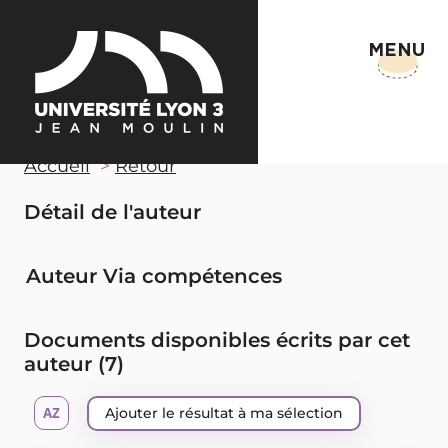
MENU
Accueil
Retour
Détail de l'auteur
Auteur Via compétences
Documents disponibles écrits par cet
auteur (
7
)
Ajouter le résultat à ma sélection