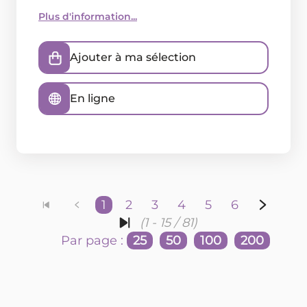
Plus d'information...
Ajouter à ma sélection
En ligne
1
2
3
4
5
6
(1 - 15 / 81)
Par page :
25
50
100
200