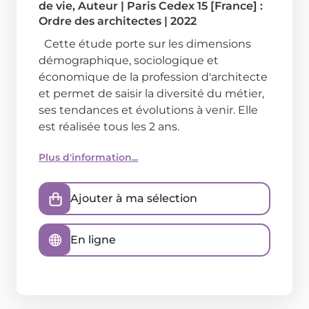
de vie
, Auteur
|
Paris Cedex 15 [France] :
Ordre des architectes
|
2022
Cette étude porte sur les dimensions
démographique, sociologique et
économique de la profession d'architecte
et permet de saisir la diversité du métier,
ses tendances et évolutions à venir. Elle
est réalisée tous les 2 ans.
Plus d'information...
Ajouter à ma sélection
En ligne