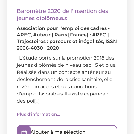
Baromètre 2020 de l'insertion des
jeunes diplômé.e.s
Association pour l'emploi des cadres -
APEC
, Auteur
|
Paris [France] : APEC
|
Trajectoires : parcours et inégalités, ISSN
2606-4030
|
2020
L'étude porte sur la promotion 2018 des
jeunes diplômés de niveau bac +5 et plus.
Réalisée dans un contexte antérieur au
déclenchement de la crise sanitaire, elle
révèle un accès et des conditions
d'emploi favorables. ll existe cependant
des poi[...]
Plus d'information...
Ajouter à ma sélection