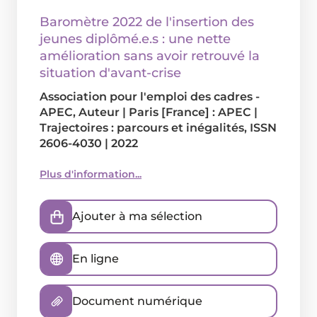
Baromètre 2022 de l'insertion des
jeunes diplômé.e.s : une nette
amélioration sans avoir retrouvé la
situation d'avant-crise
Association pour l'emploi des cadres -
APEC
, Auteur
|
Paris [France] : APEC
|
Trajectoires : parcours et inégalités, ISSN
2606-4030
|
2022
Plus d'information...
Ajouter à ma sélection
En ligne
Document numérique