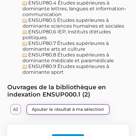
ENSUP80.4 Études supérieures à
dominante lettres, langues et information-
communication
ENSUP80.5 Études supérieures à
dominante sciences humaines et sociales
ENSUP80.6 IEP, instituts d'études
politiques
ENSUP80.7 Études supérieures à
dominante arts et culture
ENSUP80.8 Études supérieures à
dominante médicale et paramédicale
ENSUP80.9 Études supérieures à
dominante sport
Ouvrages de la bibliothèque en
indexation ENSUP000.1 (
2
)
Ajouter le résultat à ma sélection