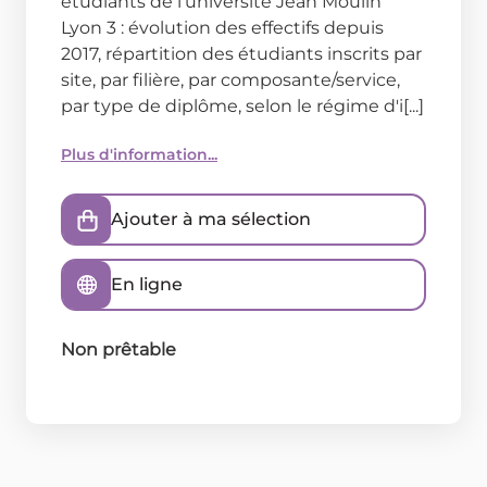
étudiants de l'université Jean Moulin
Lyon 3 : évolution des effectifs depuis
2017, répartition des étudiants inscrits par
site, par filière, par composante/service,
par type de diplôme, selon le régime d'i[...]
Plus d'information...
Ajouter à ma sélection
En ligne
Non prêtable