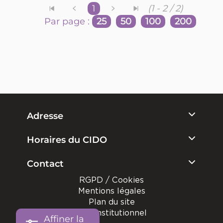
1
(1 - 2 / 2)
Par page :
25
50
100
200
Adresse
Horaires du CIDO
Contact
RGPD / Cookies
Mentions légales
Plan du site
Site institutionnel
Affiner la