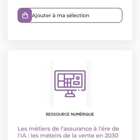
Ajouter à ma sélection
RESSOURCE NUMÉRIQUE
Les métiers de l'assurance à l'ère de
l'IA : les méteirs de la vente en 2030