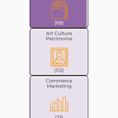
(69)
Art Culture
Patrimoine
(112)
Commerce
Marketing
(23)