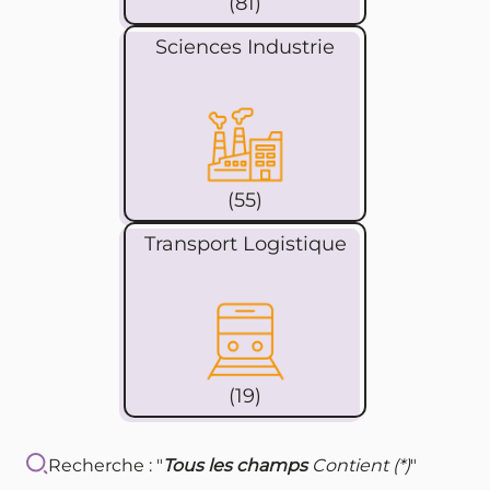
(81)
Sciences Industrie
(55)
Transport Logistique
(19)
Recherche : "
Tous les champs
Contient (*)
"