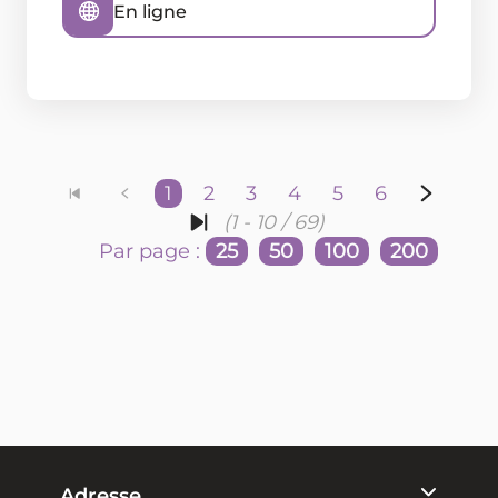
En ligne
1
2
3
4
5
6
(1 - 10 / 69)
Par page :
25
50
100
200
Adresse