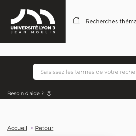
Recherches théma
Besoin d'aide ?
Accueil
Retour