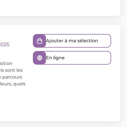
Ajouter à ma sélection
2025
En ligne
sition
ls sont les
e parcours
leurs, quels