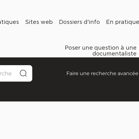
tiques
Sites web
Dossiers d'info
En pratiqu
Poser une question à une
documentaliste
Faire une recherche avancée