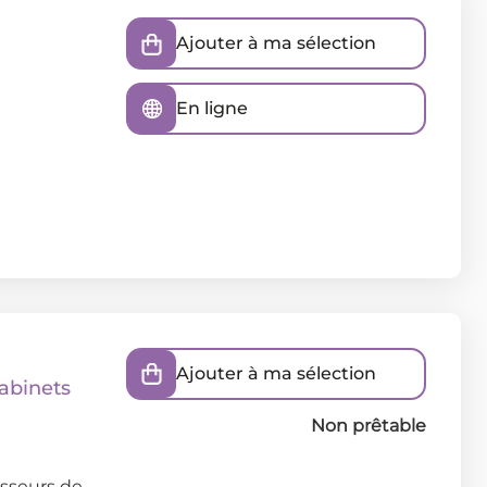
Ajouter à ma sélection
En ligne
Ajouter à ma sélection
cabinets
Non prêtable
asseurs de