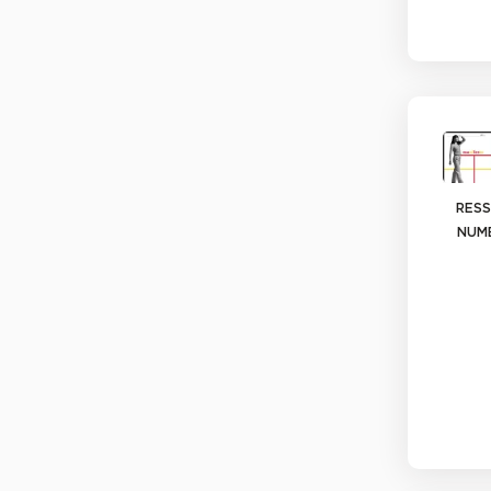
RES
NUM