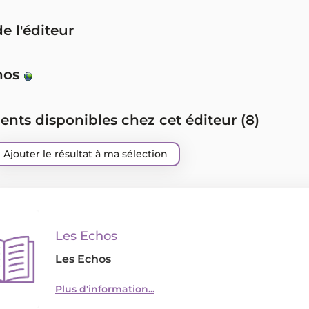
de l'éditeur
hos
ts disponibles chez cet éditeur (
8
)
Ajouter le résultat à ma sélection
Les Echos
Les Echos
Plus d'information...