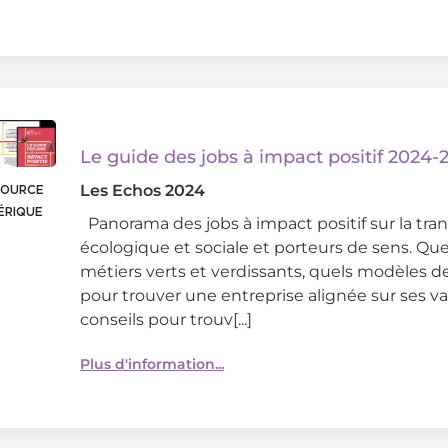
Le guide des jobs à impact positif 2024-
Les Echos
2024
SOURCE
ÉRIQUE
Panorama des jobs à impact positif sur la tran
écologique et sociale et porteurs de sens. Que
métiers verts et verdissants, quels modèles d
pour trouver une entreprise alignée sur ses va
conseils pour trouv[...]
Plus d'information...