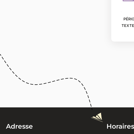
PÉRIO
TEXTE
Adresse
Horaire