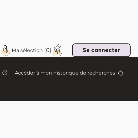
e
Se connecter
Accéder à mon historique de recherches