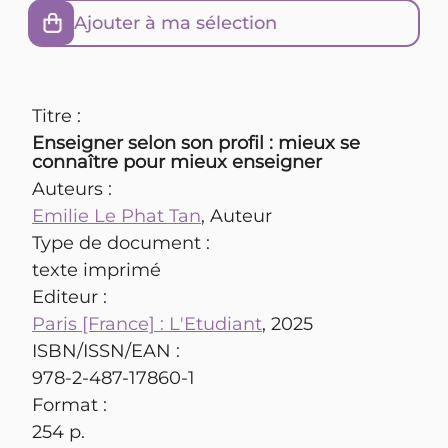
Ajouter à ma sélection
Titre :
Enseigner selon son profil : mieux se
connaître pour mieux enseigner
Auteurs :
Emilie Le Phat Tan
, Auteur
Type de document :
texte imprimé
Editeur :
Paris [France] : L'Etudiant
, 2025
ISBN/ISSN/EAN :
978-2-487-17860-1
Format :
254 p.