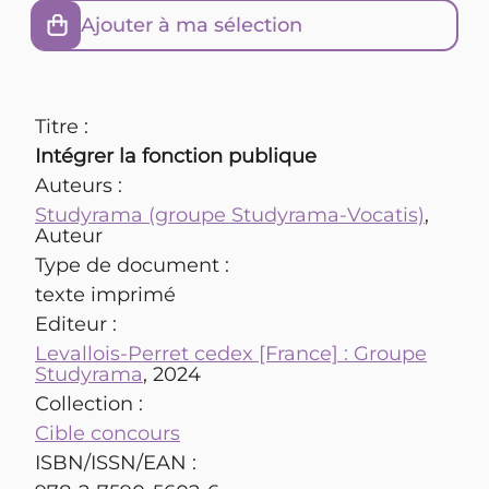
Ajouter à ma sélection
Titre :
Intégrer la fonction publique
Auteurs :
Studyrama (groupe Studyrama-Vocatis)
,
Auteur
Type de document :
texte imprimé
Editeur :
Levallois-Perret cedex [France] : Groupe
Studyrama
, 2024
Collection :
Cible concours
ISBN/ISSN/EAN :