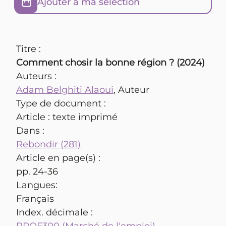
Ajouter à ma sélection
Titre :
Comment chosir la bonne région ? (2024)
Auteurs :
Adam Belghiti Alaoui
, Auteur
Type de document :
Article : texte imprimé
Dans :
Rebondir (281)
Article en page(s) :
pp. 24-36
Langues:
Français
Index. décimale :