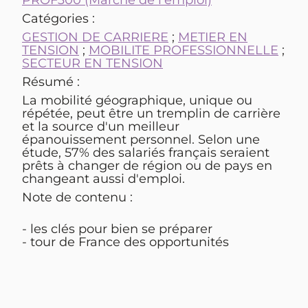
PROF300 (Marché de l'emploi)
Catégories :
GESTION DE CARRIERE
;
METIER EN
TENSION
;
MOBILITE PROFESSIONNELLE
;
SECTEUR EN TENSION
Résumé :
La mobilité géographique, unique ou
répétée, peut être un tremplin de carrière
et la source d'un meilleur
épanouissement personnel. Selon une
étude, 57% des salariés français seraient
prêts à changer de région ou de pays en
changeant aussi d'emploi.
Note de contenu :
- les clés pour bien se préparer
- tour de France des opportunités