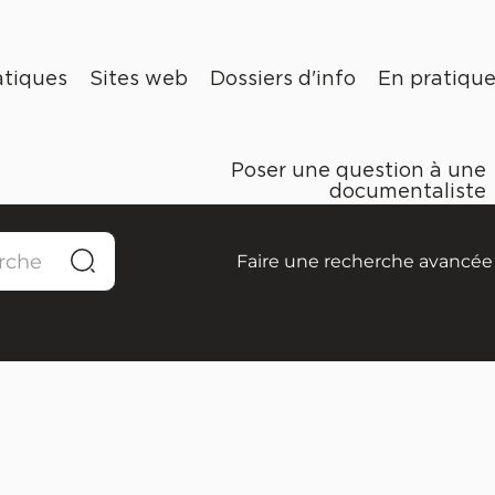
tiques
Sites web
Dossiers d'info
En pratiqu
Poser une question à une
documentaliste
Faire une recherche avancée