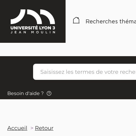
Recherches théma
Besoin d'aide ?
Accueil
Retour