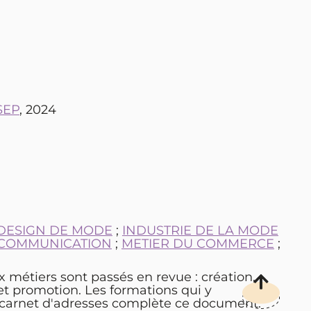
ISEP
, 2024
DESIGN DE MODE
;
INDUSTRIE DE LA MODE
 COMMUNICATION
;
METIER DU COMMERCE
;
 métiers sont passés en revue : création,
et promotion. Les formations qui y
n carnet d'adresses complète ce document.