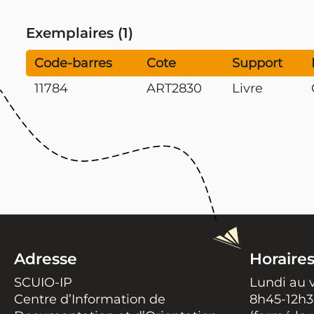
Exemplaires (1)
Code-barres
Cote
Support
11784
ART2830
Livre
Adresse
Horaire
SCUIO-IP
Lundi au 
Centre d’Information de
8h45-12h3