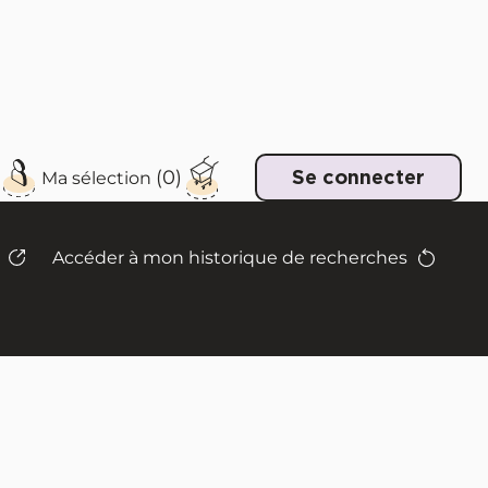
e
Se connecter
Accéder à mon historique de recherches