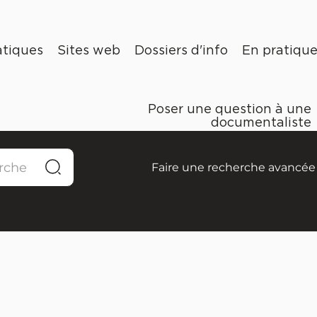
tiques
Sites web
Dossiers d'info
En pratiqu
Poser une question à une
documentaliste
Faire une recherche avancée