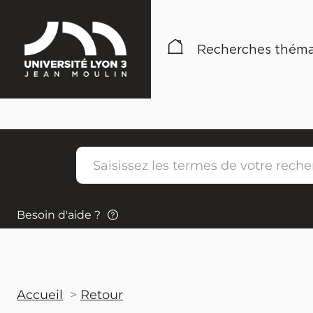
Recherches théma
Besoin d'aide ?
Accueil
Retour