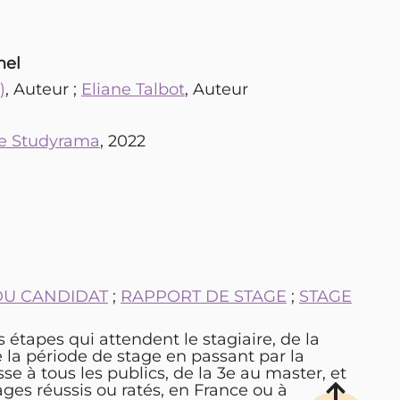
nel
)
, Auteur ;
Eliane Talbot
, Auteur
upe Studyrama
, 2022
DU CANDIDAT
;
RAPPORT DE STAGE
;
STAGE
 étapes qui attendent le stagiaire, de la
la période de stage en passant par la
sse à tous les publics, de la 3e au master, et
es réussis ou ratés, en France ou à