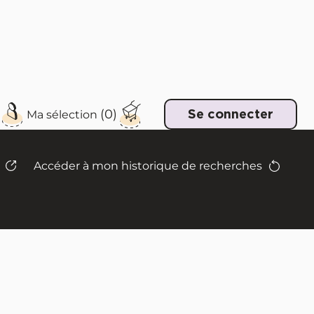
e
Se connecter
Accéder à mon historique de recherches