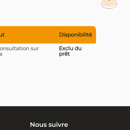
ut
Disponibilité
onsultation sur
Exclu du
e
prêt
Nous suivre