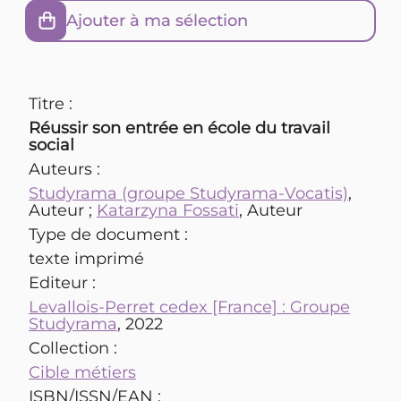
Ajouter à ma sélection
Titre :
Réussir son entrée en école du travail
social
Auteurs :
Studyrama (groupe Studyrama-Vocatis)
,
Auteur ;
Katarzyna Fossati
, Auteur
Type de document :
texte imprimé
Editeur :
Levallois-Perret cedex [France] : Groupe
Studyrama
, 2022
Collection :
Cible métiers
ISBN/ISSN/EAN :