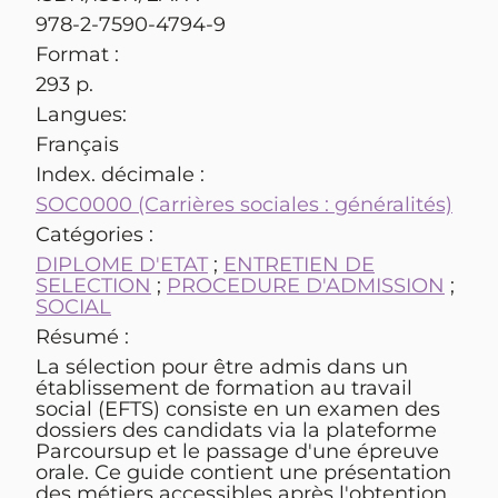
978-2-7590-4794-9
Format :
293 p.
Langues:
Français
Index. décimale :
SOC0000 (Carrières sociales : généralités)
Catégories :
DIPLOME D'ETAT
;
ENTRETIEN DE
SELECTION
;
PROCEDURE D'ADMISSION
;
SOCIAL
Résumé :
La sélection pour être admis dans un
établissement de formation au travail
social (EFTS) consiste en un examen des
dossiers des candidats via la plateforme
Parcoursup et le passage d'une épreuve
orale. Ce guide contient une présentation
des métiers accessibles après l'obtention