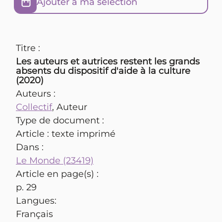
Ajouter à ma sélection
Titre :
Les auteurs et autrices restent les grands
absents du dispositif d'aide à la culture
(2020)
Auteurs :
Collectif
, Auteur
Type de document :
Article : texte imprimé
Dans :
Le Monde (23419)
Article en page(s) :
p. 29
Langues:
Français