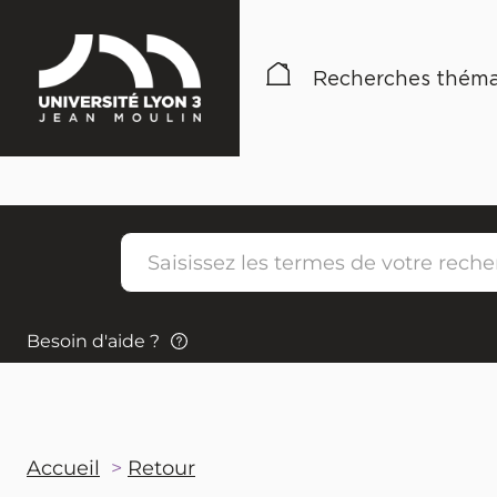
Recherches théma
Besoin d'aide ?
Accueil
Retour