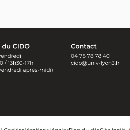
s du CIDO
Contact
vendredi
04 78 78 78 40
0 / 13h30-17h
cido@univ-lyon3.fr
vendredi après-midi)