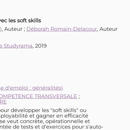
c les soft skills
)
, Auteur ;
Déborah Romain-Delacour
, Auteur
upe Studyrama
, 2019
 d'emploi : généralités)
OMPETENCE TRANSVERSALE
;
ERE
ur développer les "soft skills" ou
oyabilité et gagner en efficacité
e veut concrète, opérationnelle et
ée de tests et d'exercices pour s'auto-