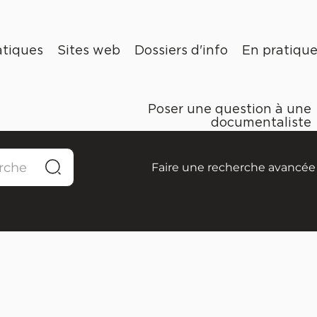
tiques
Sites web
Dossiers d'info
En pratiqu
Poser une question à une
documentaliste
Faire une recherche avancée