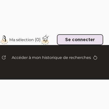
e
Se connecter
Accéder à mon historique de recherches