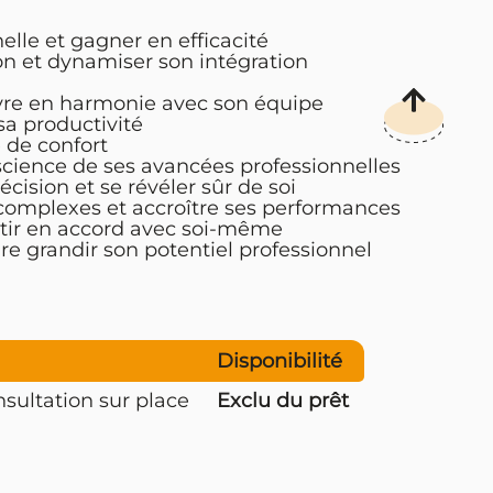
lle et gagner en efficacité
on et dynamiser son intégration
vivre en harmonie avec son équipe
sa productivité
e de confort
nscience de ses avancées professionnelles
écision et se révéler sûr de soi
complexes et accroître ses performances
entir en accord avec soi-même
ire grandir son potentiel professionnel
Disponibilité
sultation sur place
Exclu du prêt