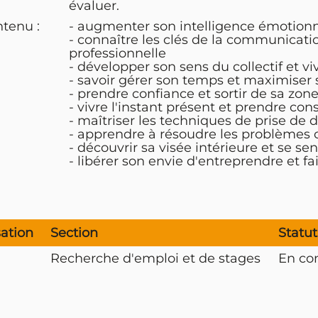
évaluer.
tenu :
- augmenter son intelligence émotionne
- connaître les clés de la communicati
professionnelle
- développer son sens du collectif et 
- savoir gérer son temps et maximiser 
- prendre confiance et sortir de sa zon
- vivre l'instant présent et prendre co
- maîtriser les techniques de prise de d
- apprendre à résoudre les problèmes 
- découvrir sa visée intérieure et se s
- libérer son envie d'entreprendre et fa
sation
Section
Statut
Recherche d'emploi et de stages
En con