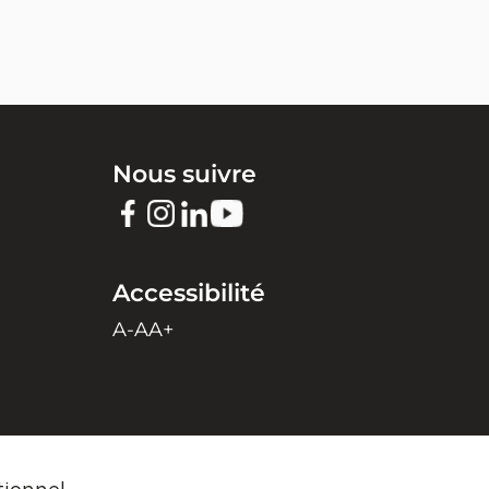
Nous suivre
Accessibilité
A-
A
A+