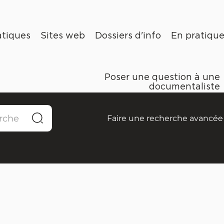
tiques
Sites web
Dossiers d'info
En pratiqu
Poser une question à une
documentaliste
Faire une recherche avancée