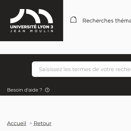
Recherches théma
Besoin d'aide ?
Accueil
Retour