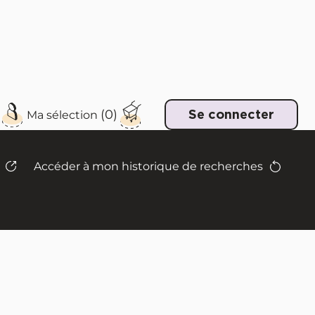
e
Se connecter
Accéder à mon historique de recherches