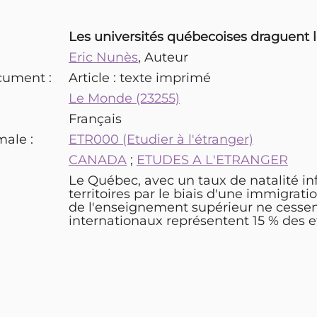
Les universités québecoises draguent l
Eric Nunès
, Auteur
cument :
Article : texte imprimé
Le Monde (23255)
Français
male :
ETR000 (Etudier à l'étranger)
:
CANADA
;
ETUDES A L'ETRANGER
Le Québec, avec un taux de natalité infé
territoires par le biais d'une immigratio
de l'enseignement supérieur ne cessen
internationaux représentent 15 % des e