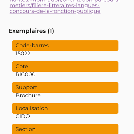
metiers/filiere-litteraires-langues-
concours-de-la-fonction-publique
Exemplaires (1)
15022
RIC000
Brochure
CIDO