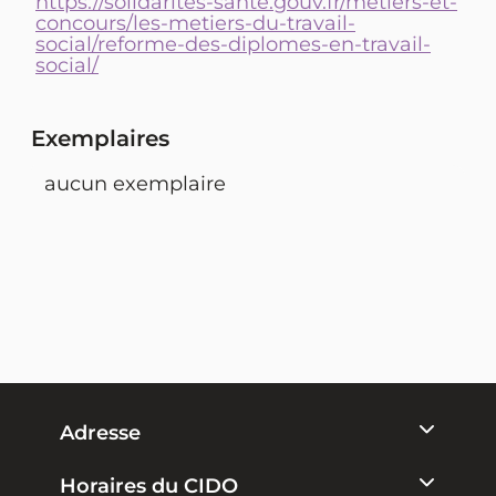
https://solidarites-sante.gouv.fr/metiers-et-
concours/les-metiers-du-travail-
social/reforme-des-diplomes-en-travail-
social/
Exemplaires
aucun exemplaire
Adresse
Horaires du CIDO