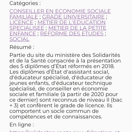
Catégories :
CONSEILLER EN ECONOMIE SOCIALE
FAMILIALE
;
GRADE UNIVERSITAIRE
;
LICENCE
;
METIER DE L'EDUCATION
SPECIALISEE
;
METIER DE LA PETITE
ENFANCE
;
REFORME DES ETUDES
;
SOCIAL
Résumé :
Partie du site du ministère des Solidarités
et de la Santé consacrée à la présentation
des 5 diplômes d’État réformés en 2018.
Les diplômes d’État d'assistant social,
d'éducateur spécialisé, d'éducateur de
jeunes enfants, d'éducateur technique
spécialisé, de conseiller en économie
sociale et familiale (à partir de 2020 pour
ce dernier) sont reconnus de niveau II (bac
+ 3) et confèrent le grade de licence. Ils
comportent un socle commun de
compétences et de connaissances.
En ligne :