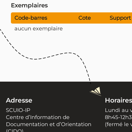
Exemplaires
Code-barres
Cote
Support
aucun exemplaire
Adresse
Horaire
SCUIO-IP
Lundi au 
Centre d’Information de
8h45-12h3
Documentation et d’Orientation
(fermé le 
(CIDO)