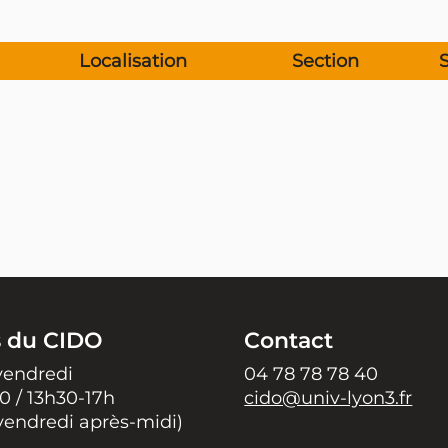
Localisation
Section
s du CIDO
Contact
vendredi
04 78 78 78 40
0 / 13h30-17h
cido@univ-lyon3.fr
vendredi après-midi)