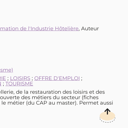
mation de l'Industrie Hôtelière
, Auteur
risme)
IE
;
LOISIRS
;
OFFRE D'EMPLOI
;
N
;
TOURISME
erie, de la restauration des loisirs et des
couverte des métiers du secteur (fiches
c le métier (du CAP au master). Permet aussi