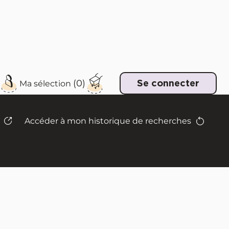
e
Se connecter
Accéder à mon historique de recherches