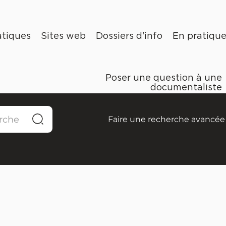
tiques
Sites web
Dossiers d'info
En pratiqu
Poser une question à une
documentaliste
Faire une recherche avancée