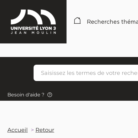
Recherches théma
Besoin d'aide ?
Accueil
Retour