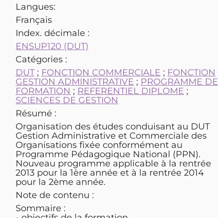
Langues:
Français
Index. décimale :
ENSUP120 (DUT)
Catégories :
DUT
;
FONCTION COMMERCIALE
;
FONCTION
GESTION ADMINISTRATIVE
;
PROGRAMME DE
FORMATION
;
REFERENTIEL DIPLOME
;
SCIENCES DE GESTION
Résumé :
Organisation des études conduisant au DUT
Gestion Administrative et Commerciale des
Organisations fixée conformément au
Programme Pédagogique National (PPN).
Nouveau programme applicable à la rentrée
2013 pour la 1ère année et à la rentrée 2014
pour la 2ème année.
Note de contenu :
Sommaire :
- objectifs de la formation