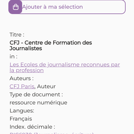
Ajouter à ma sélection
Titre :
CFJ - Centre de Formation des
Journalistes
in :
Les Ecoles de journalisme reconnues par
la profession
Auteurs :
CFJ Paris
, Auteur
Type de document :
ressource numérique
Langues:
Français
Index. décimale :