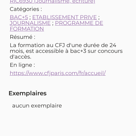
RIC6930 (Journalisme, écriture)
Catégories :
BAC+5
;
ETABLISSEMENT PRIVE
;
JOURNALISME
;
PROGRAMME DE
FORMATION
Résumé :
La formation au CFJ d'une durée de 24
mois, est accessible à bac+3 sur concours
d'accès.
En ligne :
https://www.cfjparis.com/fr/accueil/
Exemplaires
aucun exemplaire