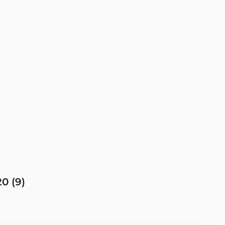
0 (
9
)