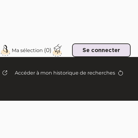
e
Se connecter
Accéder à mon historique de recherches