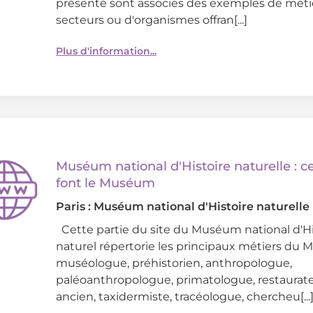
présenté sont associés des exemples de métie
secteurs ou d'organismes offran[...]
Plus d'information...
Muséum national d'Histoire naturelle : c
font le Muséum
Paris : Muséum national d'Histoire naturelle
Cette partie du site du Muséum national d'Hi
naturel répertorie les principaux métiers du 
muséologue, préhistorien, anthropologue,
paléoanthropologue, primatologue, restaurate
ancien, taxidermiste, tracéologue, chercheu[...