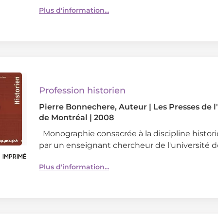
Plus d'information...
Profession historien
Pierre Bonnechere
, Auteur
|
Les Presses de l
de Montréal
|
2008
Monographie consacrée à la discipline histor
par un enseignant chercheur de l'université d
 IMPRIMÉ
Plus d'information...