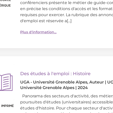
conférenciers présente le métier de guide-con
ÉRIQUE
en précise les conditions d'accès et les format
requises pour exercer. La rubrique des annonc
d'emploi est réservée a[...]
Plus d'information...
Des études à l'emploi : Histoire
UGA - Université Grenoble Alpes
, Auteur
|
UG
Université Grenoble Alpes
|
2024
Panorama des secteurs d'activité, des métier
poursuites d'études (universitaires) accessibl
 IMPRIMÉ
études d'histoire. Pour chaque secteur d'activ