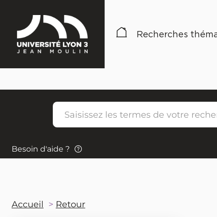
Recherches théma
Besoin d'aide ?
Accueil
Retour