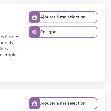
Ajouter à ma sélection
En ligne
es études
ionnels
lités
 d'emploi.
Ajouter à ma sélection