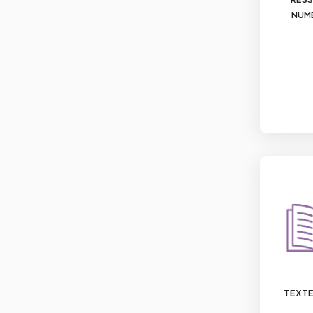
NUM
TEXTE