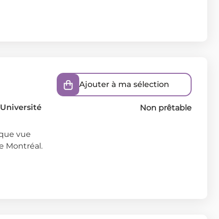
Ajouter à ma sélection
'Université
Non prêtable
ique vue
e Montréal.