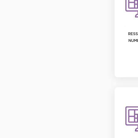
RES
NUM