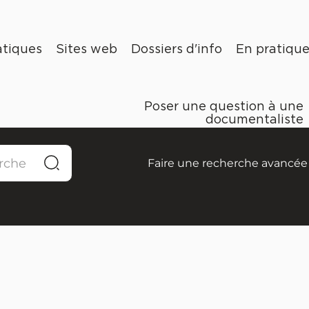
tiques
Sites web
Dossiers d'info
En pratiqu
Poser une question à une
documentaliste
Faire une recherche avancée