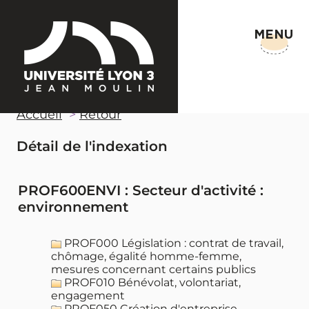
MENU
Accueil
Retour
Détail de l'indexation
PROF600ENVI : Secteur d'activité :
environnement
PROF000 Législation : contrat de travail,
chômage, égalité homme-femme,
mesures concernant certains publics
PROF010 Bénévolat, volontariat,
engagement
PROF050 Création d'entreprise,