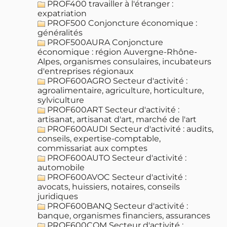
PROF400 travailler à l'étranger :
expatriation
PROF500 Conjoncture économique :
généralités
PROF500AURA Conjoncture
économique : région Auvergne-Rhône-
Alpes, organismes consulaires, incubateurs
d'entreprises régionaux
PROF600AGRO Secteur d'activité :
agroalimentaire, agriculture, horticulture,
sylviculture
PROF600ART Secteur d'activité :
artisanat, artisanat d'art, marché de l'art
PROF600AUDI Secteur d'activité : audits,
conseils, expertise-comptable,
commissariat aux comptes
PROF600AUTO Secteur d'activité :
automobile
PROF600AVOC Secteur d'activité :
avocats, huissiers, notaires, conseils
juridiques
PROF600BANQ Secteur d'activité :
banque, organismes financiers, assurances
PROF600COM Secteur d'activité :