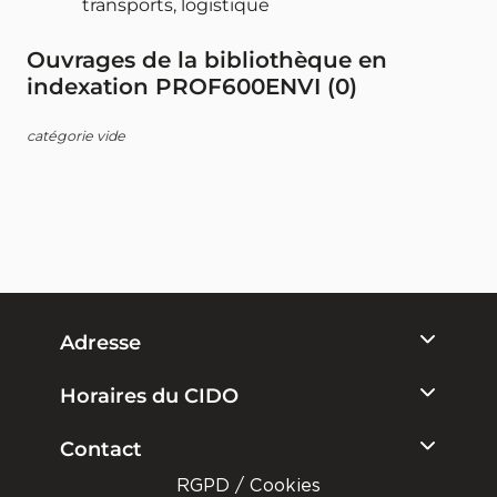
transports, logistique
Ouvrages de la bibliothèque en
indexation PROF600ENVI (
0
)
catégorie vide
Adresse
Horaires du CIDO
Contact
RGPD / Cookies