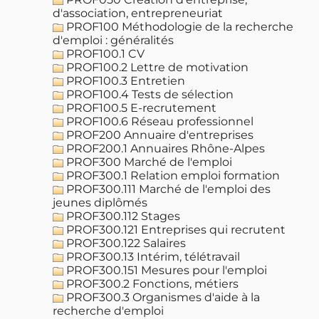
d'association, entrepreneuriat
PROF100 Méthodologie de la recherche
d'emploi : généralités
PROF100.1 CV
PROF100.2 Lettre de motivation
PROF100.3 Entretien
PROF100.4 Tests de sélection
PROF100.5 E-recrutement
PROF100.6 Réseau professionnel
PROF200 Annuaire d'entreprises
PROF200.1 Annuaires Rhône-Alpes
PROF300 Marché de l'emploi
PROF300.1 Relation emploi formation
PROF300.111 Marché de l'emploi des
jeunes diplômés
PROF300.112 Stages
PROF300.121 Entreprises qui recrutent
PROF300.122 Salaires
PROF300.13 Intérim, télétravail
PROF300.151 Mesures pour l'emploi
PROF300.2 Fonctions, métiers
PROF300.3 Organismes d'aide à la
recherche d'emploi