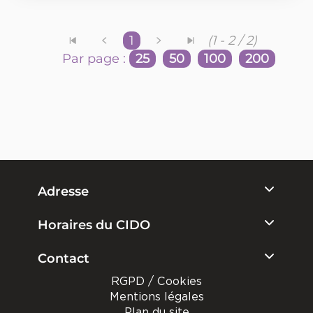
1
(1 - 2 / 2)
Par page :
25
50
100
200
Adresse
Horaires du CIDO
Contact
RGPD / Cookies
Mentions légales
Plan du site