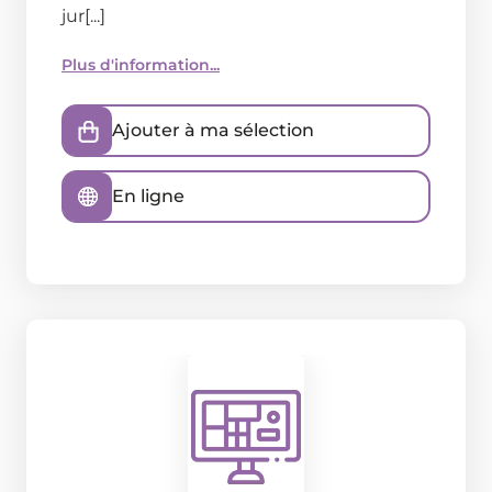
jur[...]
Plus d'information...
Ajouter à ma sélection
En ligne