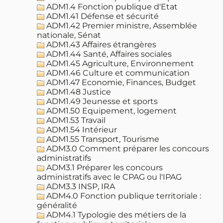
ADM1.4 Fonction publique d'Etat
ADM1.41 Défense et sécurité
ADM1.42 Premier ministre, Assemblée
nationale, Sénat
ADM1.43 Affaires étrangères
ADM1.44 Santé, Affaires sociales
ADM1.45 Agriculture, Environnement
ADM1.46 Culture et communication
ADM1.47 Economie, Finances, Budget
ADM1.48 Justice
ADM1.49 Jeunesse et sports
ADM1.50 Equipement, logement
ADM1.53 Travail
ADM1.54 Intérieur
ADM1.55 Transport, Tourisme
ADM3.0 Comment préparer les concours
administratifs
ADM3.1 Préparer les concours
administratifs avec le CPAG ou l'IPAG
ADM3.3 INSP, IRA
ADM4.0 Fonction publique territoriale :
généralité
ADM4.1 Typologie des métiers de la