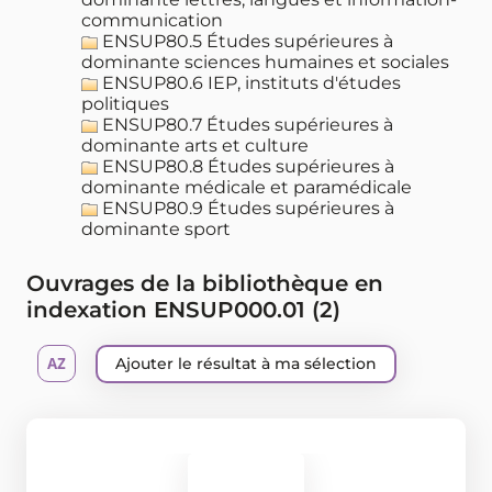
communication
ENSUP80.5 Études supérieures à
dominante sciences humaines et sociales
ENSUP80.6 IEP, instituts d'études
politiques
ENSUP80.7 Études supérieures à
dominante arts et culture
ENSUP80.8 Études supérieures à
dominante médicale et paramédicale
ENSUP80.9 Études supérieures à
dominante sport
Ouvrages de la bibliothèque en
indexation ENSUP000.01 (
2
)
Ajouter le résultat à ma sélection