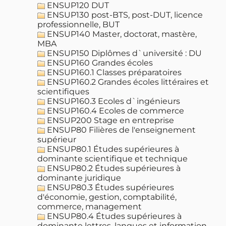
ENSUP120 DUT
ENSUP130 post-BTS, post-DUT, licence
professionnelle, BUT
ENSUP140 Master, doctorat, mastère,
MBA
ENSUP150 Diplômes d`université : DU
ENSUP160 Grandes écoles
ENSUP160.1 Classes préparatoires
ENSUP160.2 Grandes écoles littéraires et
scientifiques
ENSUP160.3 Ecoles d`ingénieurs
ENSUP160.4 Ecoles de commerce
ENSUP200 Stage en entreprise
ENSUP80 Filières de l'enseignement
supérieur
ENSUP80.1 Études supérieures à
dominante scientifique et technique
ENSUP80.2 Études supérieures à
dominante juridique
ENSUP80.3 Études supérieures
d'économie, gestion, comptabilité,
commerce, management
ENSUP80.4 Études supérieures à
dominante lettres, langues et information-