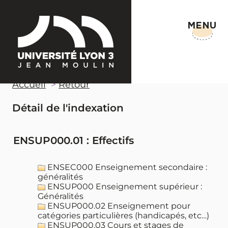
MENU
Accueil
Retour
Détail de l'indexation
ENSUP000.01 : Effectifs
ENSEC000 Enseignement secondaire :
généralités
ENSUP000 Enseignement supérieur :
Généralités
ENSUP000.02 Enseignement pour
catégories particulières (handicapés, etc…)
ENSUP000.03 Cours et stages de