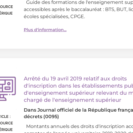
Guide des formations de l'enseignement sup
SOURCE
accessibles après le baccalauréat : BTS, BUT, li
ÉRIQUE
écoles spécialisées, CPGE.
Plus d'information...
Arrêté du 19 avril 2019 relatif aux droits
d'inscription dans les établissements pub
d'enseignement supérieur relevant du m
chargé de l'enseignement supérieur
Dans
Journal officiel de la République françai
décrets (0095)
ICLE :
SOURCE
Montants annuels des droits d'inscription ac
ÉRIQUE