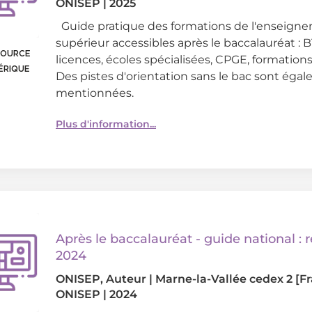
ONISEP
|
2025
Guide pratique des formations de l'enseign
supérieur accessibles après le baccalauréat : B
SOURCE
licences, écoles spécialisées, CPGE, formations
ÉRIQUE
Des pistes d'orientation sans le bac sont éga
mentionnées.
Plus d'information...
Après le baccalauréat - guide national : 
2024
ONISEP
, Auteur
|
Marne-la-Vallée cedex 2 [Fr
ONISEP
|
2024