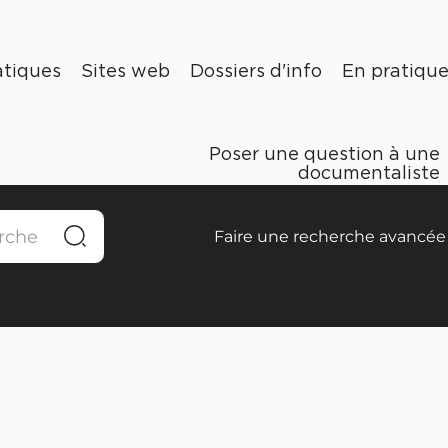
tiques
Sites web
Dossiers d'info
En pratiqu
Poser une question à une
documentaliste
Faire une recherche avancée