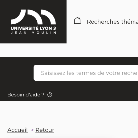
Recherches théma
Besoin d'aide ?
Accueil
Retour