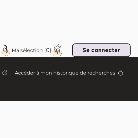
e
Se connecter
Accéder à mon historique de recherches