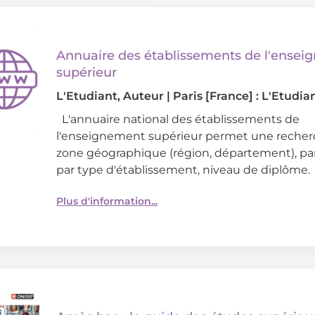
Annuaire des établissements de l'ense
supérieur
L'Etudiant
, Auteur
|
Paris [France] : L'Etudia
L'annuaire national des établissements de
l'enseignement supérieur permet une recher
zone géographique (région, département), par f
par type d'établissement, niveau de diplôme.
Plus d'information...