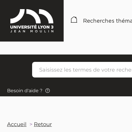
Recherches théma
Besoin d'aide ?
Accueil
Retour