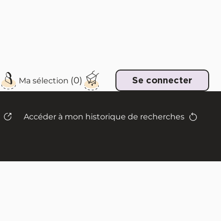
e
Se connecter
Accéder à mon historique de recherches