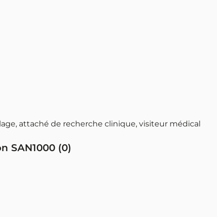
ge, attaché de recherche clinique, visiteur médical
on SAN1000 (
0
)