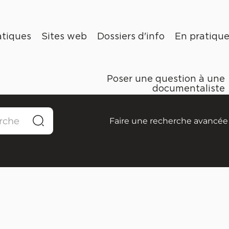
tiques
Sites web
Dossiers d'info
En pratiqu
Poser une question à une
documentaliste
Faire une recherche avancée