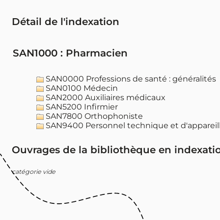
Détail de l'indexation
SAN1000 : Pharmacien
SAN0000 Professions de santé : généralités
SAN0100 Médecin
SAN2000 Auxiliaires médicaux
SAN5200 Infirmier
SAN7800 Orthophoniste
SAN9400 Personnel technique et d'appareilla
Ouvrages de la bibliothèque en indexati
catégorie vide