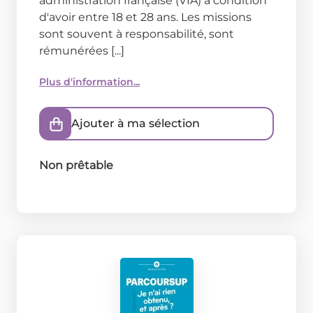
administration française (VIA) à condition
d'avoir entre 18 et 28 ans. Les missions
sont souvent à responsabilité, sont
rémunérées [...]
Plus d'information...
Ajouter à ma sélection
Non prêtable