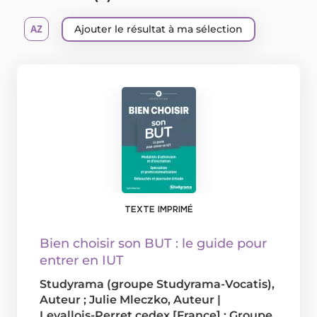
Ajouter le résultat à ma sélection
TEXTE IMPRIMÉ
Bien choisir son BUT : le guide pour
entrer en IUT
Studyrama (groupe Studyrama-Vocatis)
,
Auteur ;
Julie Mleczko
, Auteur
|
Levallois-Perret cedex [France] : Groupe