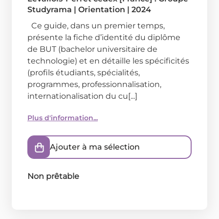
Studyrama
|
Orientation
|
2024
Ce guide, dans un premier temps,
présente la fiche d’identité du diplôme
de BUT (bachelor universitaire de
technologie) et en détaille les spécificités
(profils étudiants, spécialités,
programmes, professionnalisation,
internationalisation du cu[...]
Plus d'information...
Ajouter à ma sélection
Non prêtable