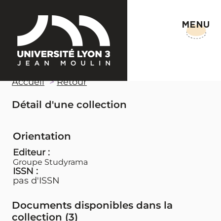
MENU
Accueil
Retour
Détail d'une collection
Orientation
Editeur :
Groupe Studyrama
ISSN :
pas d'ISSN
Documents disponibles dans la
collection (
3
)