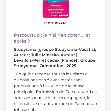
TEXTE IMPRIMÉ
Parcoursup : je n'ai rien obtenu, et
après ?
Studyrama (groupe Studyrama-Vocatis)
,
Auteur ;
Julie Mleczko
, Auteur
|
Levallois-Perret cedex [France] : Groupe
Studyrama
|
Orientation
|
2025
Ce guide recense toutes les pistes à
dispositions des élèves restés sans
propositions à l'issue de de la phase
principale d'admission de Parcoursup. Les
adresses pour se faire accompagner, les
dispositifs existants autour de Parcoursup
(phase co[...]