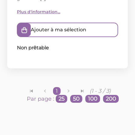
Plus d'information...
Ajouter à ma sélection
Non prêtable
1
(1 - 3 / 3)
Par page :
25
50
100
200