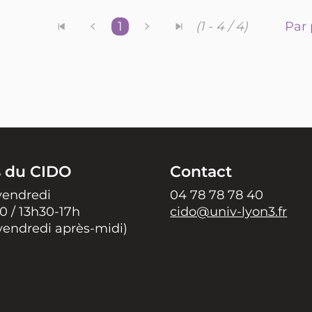
1
Par 
(1 - 4 / 4)
s du CIDO
Contact
vendredi
04 78 78 78 40
0 / 13h30-17h
cido@univ-lyon3.fr
vendredi après-midi)