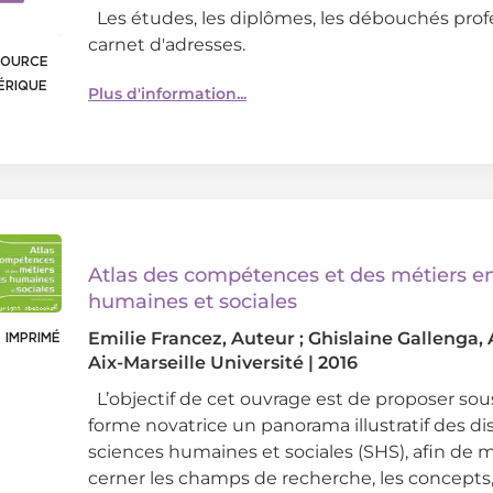
Les études, les diplômes, les débouchés profe
carnet d'adresses.
SOURCE
ÉRIQUE
Plus d'information...
Atlas des compétences et des métiers e
humaines et sociales
Emilie Francez
, Auteur ;
Ghislaine Gallenga
,
 IMPRIMÉ
Aix-Marseille Université
|
2016
L’objectif de cet ouvrage est de proposer so
forme novatrice un panorama illustratif des di
sciences humaines et sociales (SHS), afin de 
cerner les champs de recherche, les concepts,