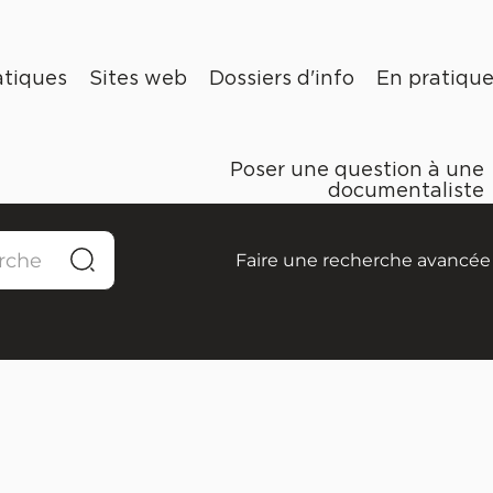
tiques
Sites web
Dossiers d'info
En pratiqu
Poser une question à une
documentaliste
Faire une recherche avancée