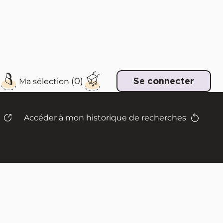
e
Se connecter
Accéder à mon historique de recherches