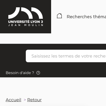
Recherches théma
Besoin d'aide ?
Accueil
Retour