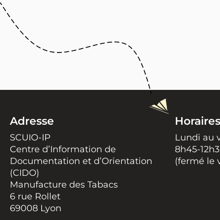
Adresse
Horaire
SCUIO-IP
Lundi au 
Centre d’Information de
8h45-12h3
Documentation et d’Orientation
(fermé le 
(CIDO)
Manufacture des Tabacs
6 rue Rollet
69008 Lyon