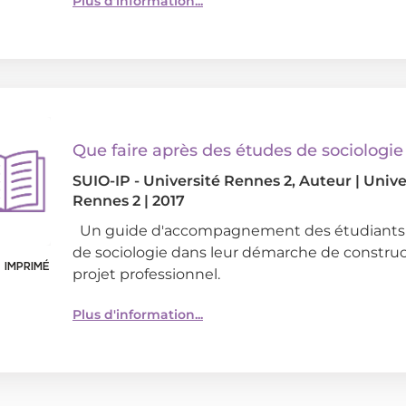
Plus d'information...
Que faire après des études de sociologie
SUIO-IP - Université Rennes 2
, Auteur
|
Unive
Rennes 2
|
2017
Un guide d'accompagnement des étudiants 
de sociologie dans leur démarche de constru
 IMPRIMÉ
projet professionnel.
Plus d'information...