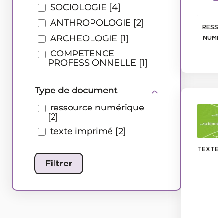
RES
NUM
TEXTE