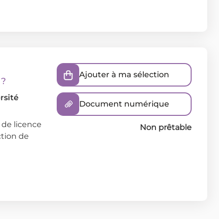
Ajouter à ma sélection
 ?
rsité
Document numérique
de licence
Non prêtable
ction de