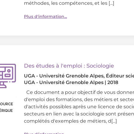
méthodes, les compétences, et les [...]
Plus d'information...
Des études à l'emploi : Sociologie
UGA - Université Grenoble Alpes
, Éditeur sc
UGA - Université Grenoble Alpes
|
2018
Ce document a pour objectif de vous donne
d'emploi des formations, des métiers et secte
SOURCE
d'activités possibles après une licence de soci
ÉRIQUE
secteurs en lien avec la sociologie sont présen
complétés d'exemples de métiers, d[...]