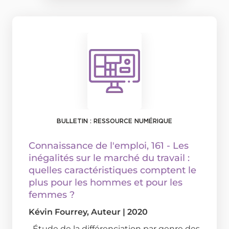
BULLETIN : RESSOURCE NUMÉRIQUE
Connaissance de l'emploi
, 161 - Les
inégalités sur le marché du travail :
quelles caractéristiques comptent le
plus pour les hommes et pour les
femmes ?
Kévin Fourrey
, Auteur
|
2020
Étude de la différenciation par genre des