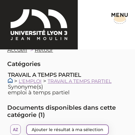
MENU
Accueil
Retour
Catégories
TRAVAIL A TEMPS PARTIEL
>
>
L'EMPLOI
TRAVAIL A TEMPS PARTIEL
Synonyme(s)
emploi à temps partiel
Documents disponibles dans cette
catégorie (
1
)
Ajouter le résultat à ma sélection