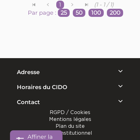
1
(1 - 1 / 1)
Par page :
25
50
100
200
Adresse
Horaires du CIDO
Contact
RGPD / Cookies
Mentions légales
Plan du site
Site institutionnel
Affiner la