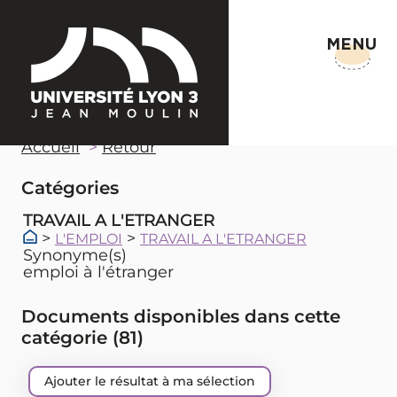
MENU
Accueil
Retour
Catégories
TRAVAIL A L'ETRANGER
>
>
L'EMPLOI
TRAVAIL A L'ETRANGER
Synonyme(s)
emploi à l'étranger
Documents disponibles dans cette
catégorie (
81
)
Ajouter le résultat à ma sélection