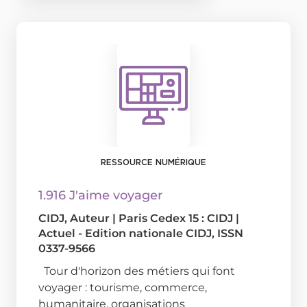
RESSOURCE NUMÉRIQUE
1.916 J'aime voyager
CIDJ
, Auteur
|
Paris Cedex 15 : CIDJ
|
Actuel - Edition nationale CIDJ, ISSN
0337-9566
Tour d'horizon des métiers qui font
voyager : tourisme, commerce,
humanitaire, organisations