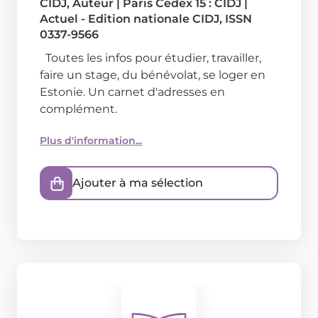
CIDJ
, Auteur
|
Paris Cedex 15 : CIDJ
|
Actuel - Edition nationale CIDJ, ISSN
0337-9566
Toutes les infos pour étudier, travailler,
faire un stage, du bénévolat, se loger en
Estonie. Un carnet d'adresses en
complément.
Plus d'information...
Ajouter à ma sélection