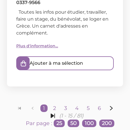
0337-9566
Toutes les infos pour étudier, travailler,
faire un stage, du bénévolat, se loger en
Grèce. Un carnet d'adresses en
complément.
Plus d'information...
Ajouter à ma sélection
1
2
3
4
5
6
(1 - 15 / 81)
Par page :
25
50
100
200