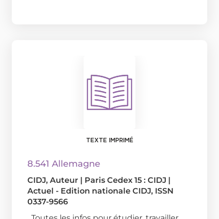
TEXTE IMPRIMÉ
8.541 Allemagne
CIDJ
, Auteur
|
Paris Cedex 15 : CIDJ
|
Actuel - Edition nationale CIDJ, ISSN
0337-9566
Toutes les infos pour étudier, travailler,