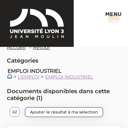
MENU
Accueil
Retour
Catégories
EMPLOI INDUSTRIEL
>
>
L'EMPLOI
EMPLOI INDUSTRIEL
Documents disponibles dans cette
catégorie (
1
)
Ajouter le résultat à ma sélection