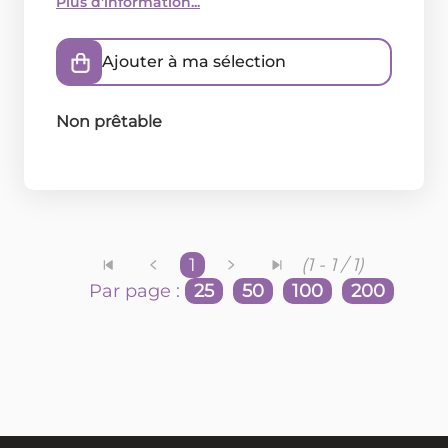
Plus d'information...
Ajouter à ma sélection
Non prêtable
1
(1 - 1 / 1)
Par page :
25
50
100
200