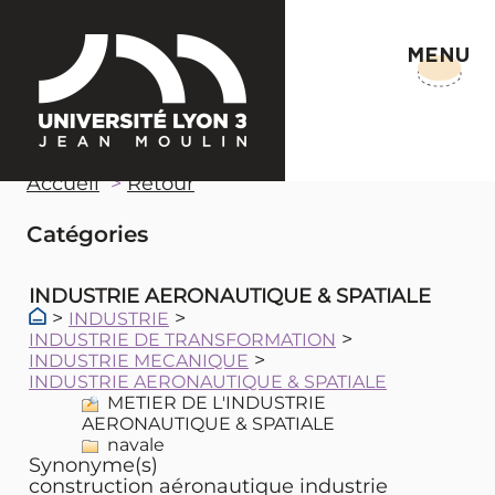
MENU
Accueil
Retour
Catégories
INDUSTRIE AERONAUTIQUE & SPATIALE
>
>
INDUSTRIE
>
INDUSTRIE DE TRANSFORMATION
>
INDUSTRIE MECANIQUE
INDUSTRIE AERONAUTIQUE & SPATIALE
METIER DE L'INDUSTRIE
AERONAUTIQUE & SPATIALE
navale
Synonyme(s)
construction aéronautique industrie