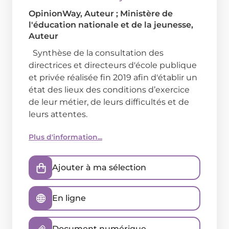
OpinionWay
, Auteur ;
Ministère de
l'éducation nationale et de la jeunesse
,
Auteur
Synthèse de la consultation des
directrices et directeurs d'école publique
et privée réalisée fin 2019 afin d'établir un
état des lieux des conditions d’exercice
de leur métier, de leurs difficultés et de
leurs attentes.
Plus d'information...
Ajouter à ma sélection
En ligne
Document numérique