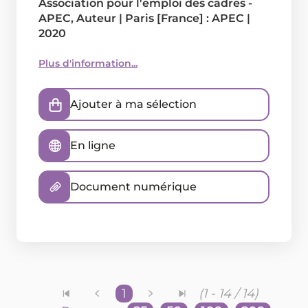
Association pour l'emploi des cadres -
APEC
, Auteur
|
Paris [France] : APEC
|
2020
Plus d'information...
Ajouter à ma sélection
En ligne
Document numérique
1
(1 - 14 / 14)