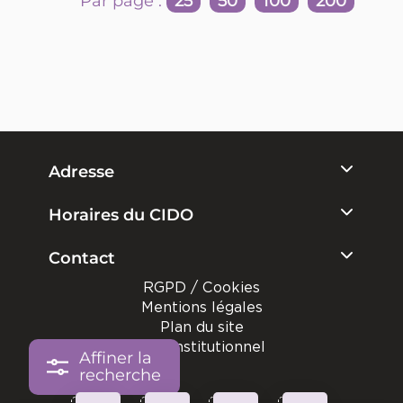
Par page :
25
50
100
200
Adresse
Horaires du CIDO
Contact
RGPD / Cookies
Mentions légales
Plan du site
Site institutionnel
Affiner la
recherche