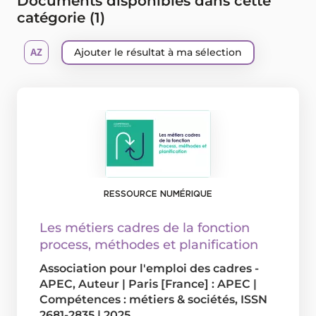
Documents disponibles dans cette
catégorie (
1
)
Ajouter le résultat à ma sélection
RESSOURCE NUMÉRIQUE
Les métiers cadres de la fonction
process, méthodes et planification
Association pour l'emploi des cadres -
APEC
, Auteur
|
Paris [France] : APEC
|
Compétences : métiers & sociétés, ISSN
2681-2835
|
2025