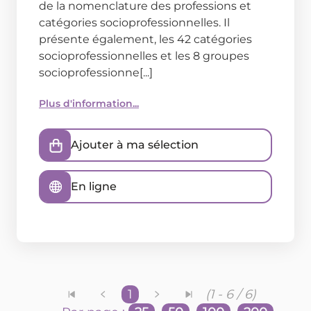
de la nomenclature des professions et
catégories socioprofessionnelles. Il
présente également, les 42 catégories
socioprofessionnelles et les 8 groupes
socioprofessionne[...]
Plus d'information...
Ajouter à ma sélection
En ligne
1
(1 - 6 / 6)