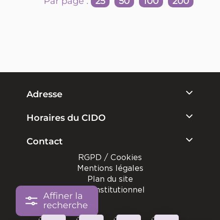
Par page :
25
50
100
200
Adresse
Horaires du CIDO
Contact
RGPD / Cookies
Mentions légales
Plan du site
Site institutionnel
Affiner la
recherche