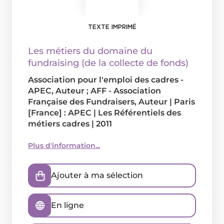
TEXTE IMPRIMÉ
Les métiers du domaine du
fundraising (de la collecte de fonds)
Association pour l'emploi des cadres -
APEC
, Auteur ;
AFF - Association
Française des Fundraisers
, Auteur
|
Paris
[France] : APEC
|
Les Référentiels des
métiers cadres
|
2011
Plus d'information...
Ajouter à ma sélection
En ligne