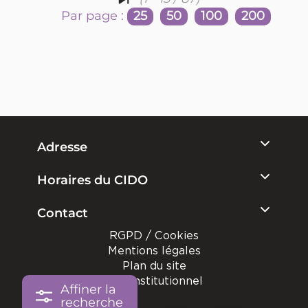
Par page :
25
50
100
200
Adresse
Horaires du CIDO
Contact
RGPD / Cookies
Mentions légales
Plan du site
Site institutionnel
Affiner la
recherche