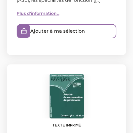
(ASE), les spécialités de fonction ([...]
Plus d'information...
Ajouter à ma sélection
TEXTE IMPRIMÉ