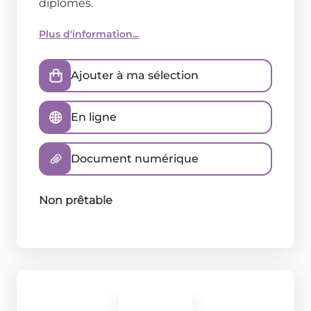
diplômes.
Plus d'information...
Ajouter à ma sélection
En ligne
Document numérique
Non prêtable