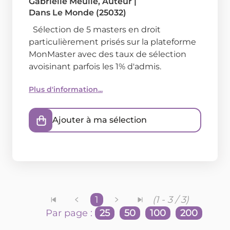
Gabrielle Meulle
, Auteur
|
Dans
Le Monde (25032)
Sélection de 5 masters en droit
particulièrement prisés sur la plateforme
MonMaster avec des taux de sélection
avoisinant parfois les 1% d'admis.
Plus d'information...
Ajouter à ma sélection
1
(1 - 3 / 3)
Par page :
25
50
100
200