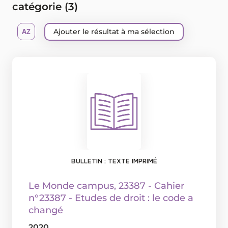
catégorie (
3
)
Ajouter le résultat à ma sélection
BULLETIN : TEXTE IMPRIMÉ
Le Monde campus
, 23387 - Cahier
n°23387 - Etudes de droit : le code a
changé
2020