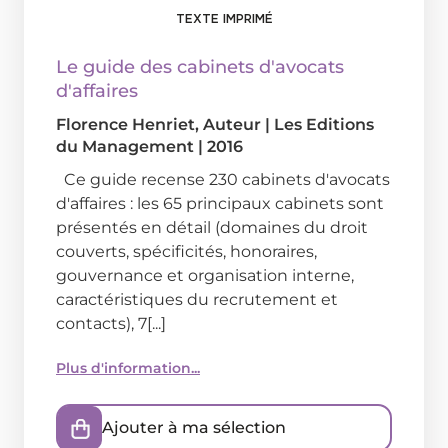
TEXTE IMPRIMÉ
Le guide des cabinets d'avocats
d'affaires
Florence Henriet
, Auteur
|
Les Editions
du Management
|
2016
Ce guide recense 230 cabinets d'avocats
d'affaires : les 65 principaux cabinets sont
présentés en détail (domaines du droit
couverts, spécificités, honoraires,
gouvernance et organisation interne,
caractéristiques du recrutement et
contacts), 7[...]
Plus d'information...
Ajouter à ma sélection