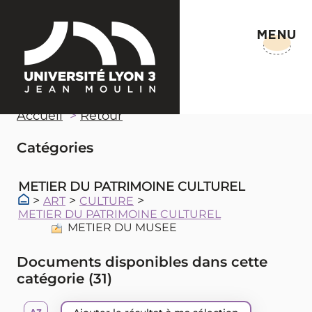
MENU
Accueil
Retour
Catégories
METIER DU PATRIMOINE CULTUREL
>
>
>
ART
CULTURE
METIER DU PATRIMOINE CULTUREL
METIER DU MUSEE
Documents disponibles dans cette
catégorie (
31
)