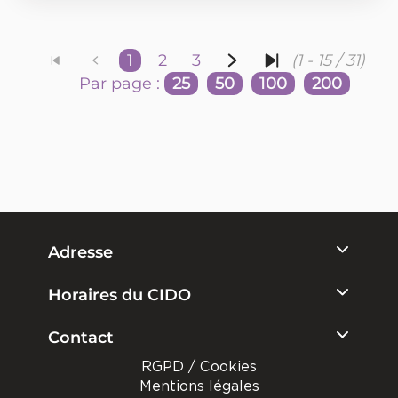
1
2
3
(1 - 15 / 31)
Par page :
25
50
100
200
Adresse
Horaires du CIDO
Contact
RGPD / Cookies
Mentions légales