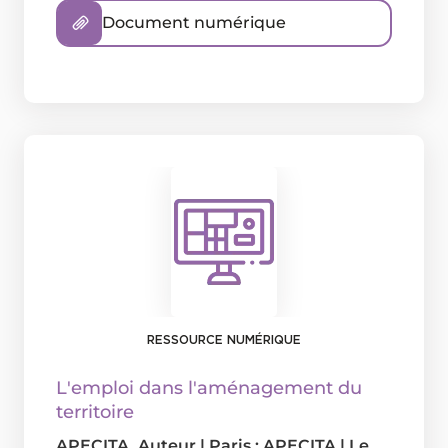
Document numérique
RESSOURCE NUMÉRIQUE
L'emploi dans l'aménagement du
territoire
APECITA
, Auteur
|
Paris : APECITA
|
Le