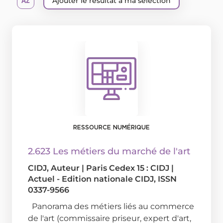
Ajouter le résultat à ma sélection
RESSOURCE NUMÉRIQUE
2.623 Les métiers du marché de l'art
CIDJ
, Auteur
|
Paris Cedex 15 : CIDJ
|
Actuel - Edition nationale CIDJ, ISSN
0337-9566
Panorama des métiers liés au commerce
de l'art (commissaire priseur, expert d'art,