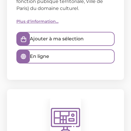
fonction publique territoriale, Ville de
Paris) du domaine culturel.
Plus d'information...
Ajouter à ma sélection
En ligne