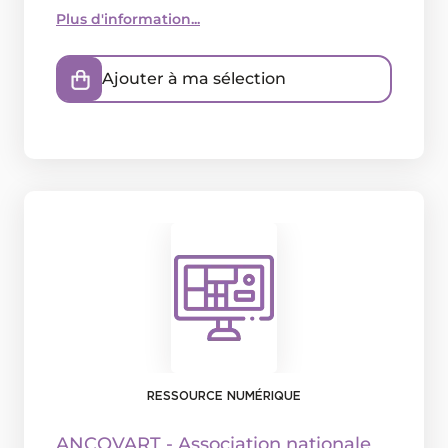
Plus d'information...
Ajouter à ma sélection
RESSOURCE NUMÉRIQUE
ANCOVART - Association nationale