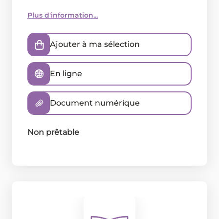
Plus d'information...
Ajouter à ma sélection
En ligne
Document numérique
Non prêtable