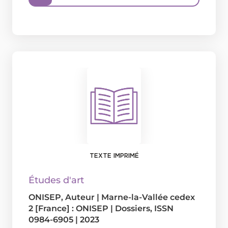
TEXTE IMPRIMÉ
Études d'art
ONISEP
, Auteur
|
Marne-la-Vallée cedex
2 [France] : ONISEP
|
Dossiers, ISSN
0984-6905
|
2023