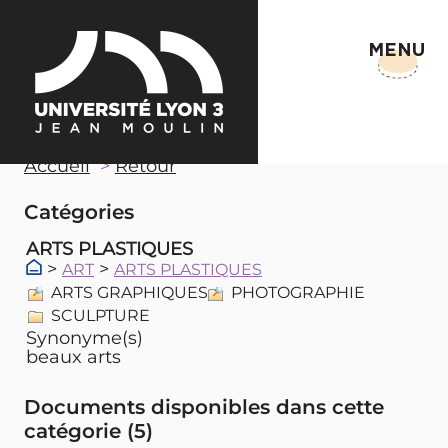
MENU
Accueil
Retour
Catégories
ARTS PLASTIQUES
>
>
ART
ARTS PLASTIQUES
ARTS GRAPHIQUES
PHOTOGRAPHIE
SCULPTURE
Synonyme(s)
beaux arts
Documents disponibles dans cette
catégorie (
5
)