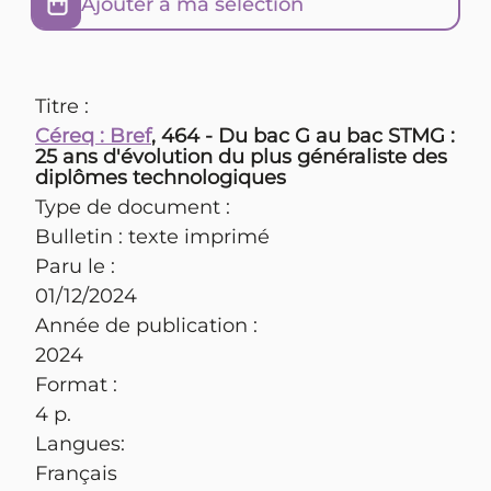
Ajouter à ma sélection
Titre :
Céreq : Bref
, 464 - Du bac G au bac STMG :
25 ans d'évolution du plus généraliste des
diplômes technologiques
Type de document :
Bulletin : texte imprimé
Paru le :
01/12/2024
Année de publication :
2024
Format :
4 p.
Langues:
Français