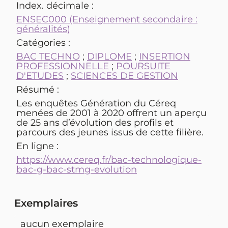
Index. décimale :
ENSEC000 (Enseignement secondaire :
généralités)
Catégories :
BAC TECHNO
;
DIPLOME
;
INSERTION
PROFESSIONNELLE
;
POURSUITE
D'ETUDES
;
SCIENCES DE GESTION
Résumé :
Les enquêtes Génération du Céreq
menées de 2001 à 2020 offrent un aperçu
de 25 ans d’évolution des profils et
parcours des jeunes issus de cette filière.
En ligne :
https://www.cereq.fr/bac-technologique-
bac-g-bac-stmg-evolution
Exemplaires
aucun exemplaire