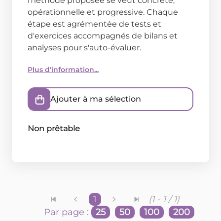
méthode proposée se veut concrète,
opérationnelle et progressive. Chaque
étape est agrémentée de tests et
d'exercices accompagnés de bilans et
analyses pour s'auto-évaluer.
Plus d'information...
Ajouter à ma sélection
Non prêtable
1
(1 - 1 / 1)
Par page :
25
50
100
200