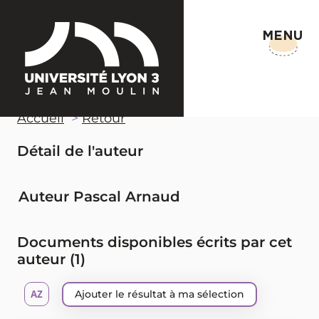
MENU
Accueil
Retour
Détail de l'auteur
Auteur Pascal Arnaud
Documents disponibles écrits par cet
auteur (
1
)
Ajouter le résultat à ma sélection