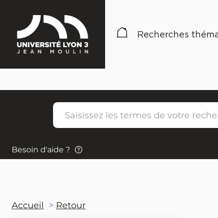
Recherches théma
Besoin d'aide ?
Accueil
Retour