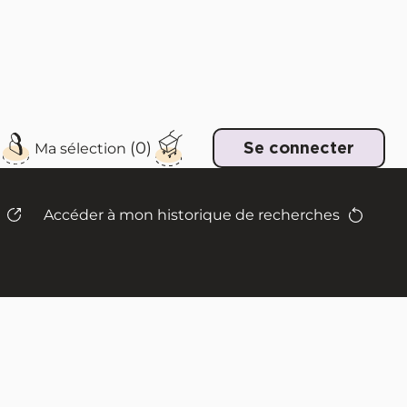
e
Se connecter
Accéder à mon historique de recherches