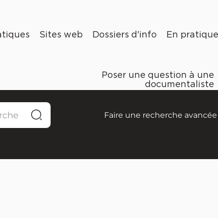
tiques
Sites web
Dossiers d'info
En pratiqu
Poser une question à une
documentaliste
Faire une recherche avancée