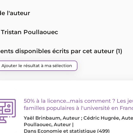
de l'auteur
 Tristan Poullaouec
ts disponibles écrits par cet auteur (
1
)
Ajouter le résultat à ma sélection
50% à la licence...mais comment ? Les j
familles populaires à l'université en Fran
Yaël Brinbaum
, Auteur ;
Cédric Hugrée
, Aute
Poullaouec
, Auteur
|
Dans
Economie et statistique (499)