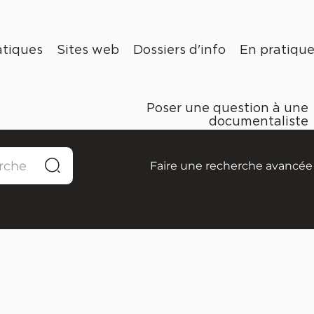
tiques
Sites web
Dossiers d'info
En pratiqu
Poser une question à une
documentaliste
Faire une recherche avancée