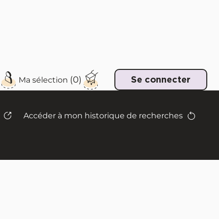
e
Se connecter
Accéder à mon historique de recherches