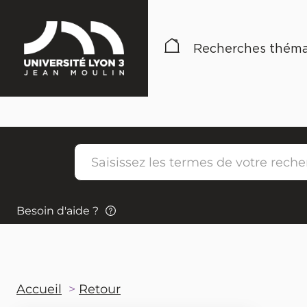
Recherches théma
Besoin d'aide ?
Accueil
Retour