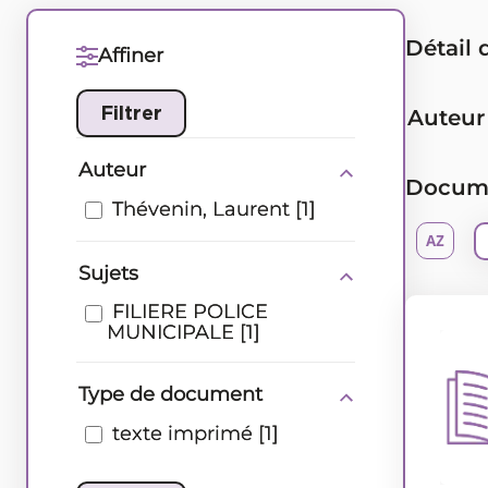
Détail 
Affiner
Auteur
Auteur
Documen
Thévenin, Laurent
[1]
Sujets
Type de document