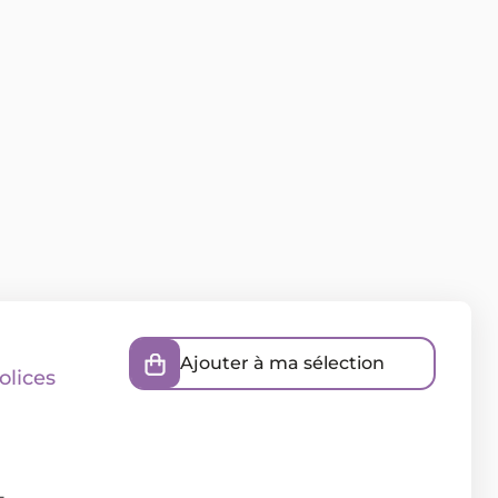
Ajouter à ma sélection
olices