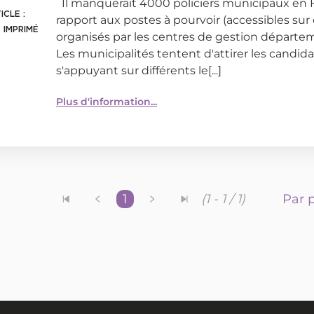
Il manquerait 4000 policiers municipaux en 
ICLE :
rapport aux postes à pourvoir (accessibles sur
 IMPRIMÉ
organisés par les centres de gestion départe
Les municipalités tentent d'attirer les candid
s'appuyant sur différents le[...]
Plus d'information...
1
Par p
(1 - 1 / 1)