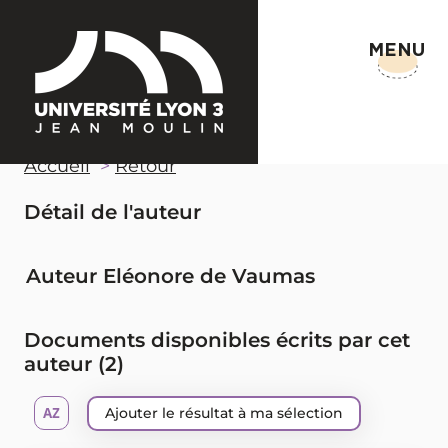
MENU
Accueil
Retour
Détail de l'auteur
Auteur Eléonore de Vaumas
Documents disponibles écrits par cet
auteur (
2
)
Ajouter le résultat à ma sélection