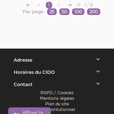
1
(1 - 1 / 1)
Par page :
25
50
100
200
Adresse
Horaires du CIDO
Contact
RGPD / Cookies
Mentions légales
Plan du site
Site institutionnel
Affiner la