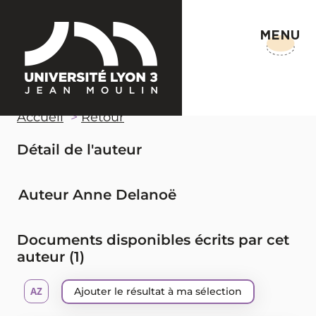
MENU
Accueil
Retour
Détail de l'auteur
Auteur Anne Delanoë
Documents disponibles écrits par cet
auteur (
1
)
Ajouter le résultat à ma sélection