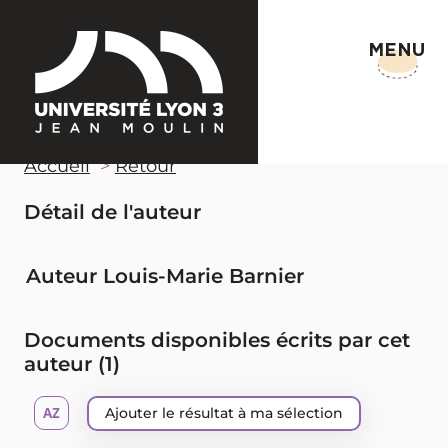
MENU
Accueil
Retour
Détail de l'auteur
Auteur Louis-Marie Barnier
Documents disponibles écrits par cet
auteur (
1
)
Ajouter le résultat à ma sélection