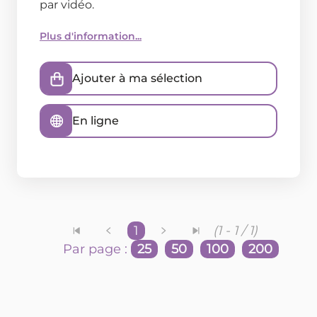
par vidéo.
Plus d'information...
Ajouter à ma sélection
En ligne
1
(1 - 1 / 1)
Par page :
25
50
100
200