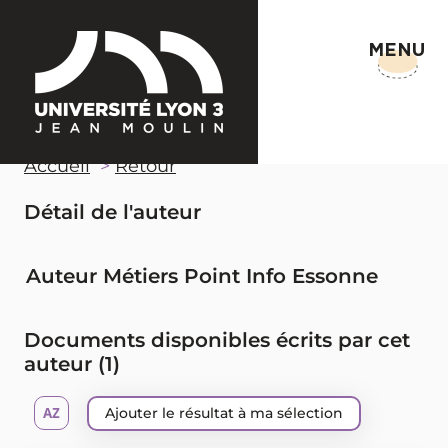
MENU
Accueil
Retour
Détail de l'auteur
Auteur Métiers Point Info Essonne
Documents disponibles écrits par cet
auteur (
1
)
Ajouter le résultat à ma sélection